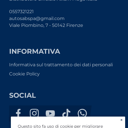
0557321221
autosabspa@gmail.com
Viale Piombino, 7 - 50142 Firenze
INFORMATIVA
Informativa sul trattamento dei dati personali
Cookie Policy
SOCIAL
×
Questo sito fa uso di cookie per migliorare