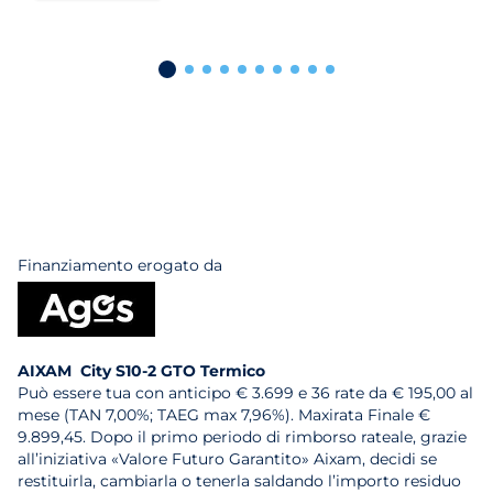
Finanziamento erogato da
AIXAM City S10-2 GTO Termico
Può essere tua con anticipo € 3.699 e 36 rate da € 195,00 al
mese (TAN 7,00%; TAEG max 7,96%). Maxirata Finale €
9.899,45. Dopo il primo periodo di rimborso rateale, grazie
all’iniziativa «Valore Futuro Garantito» Aixam, decidi se
restituirla, cambiarla o tenerla saldando l’importo residuo