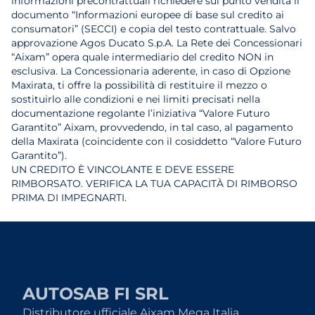
informazioni precontrattuali richiedere sul punto vendita il
documento “Informazioni europee di base sul credito ai
consumatori” (SECCI) e copia del testo contrattuale. Salvo
approvazione Agos Ducato S.p.A. La Rete dei Concessionari
“Aixam” opera quale intermediario del credito NON in
esclusiva. La Concessionaria aderente, in caso di Opzione
Maxirata, ti offre la possibilità di restituire il mezzo o
sostituirlo alle condizioni e nei limiti precisati nella
documentazione regolante l’iniziativa “Valore Futuro
Garantito” Aixam, provvedendo, in tal caso, al pagamento
della Maxirata (coincidente con il cosiddetto “Valore Futuro
Garantito”).
UN CREDITO È VINCOLANTE E DEVE ESSERE
RIMBORSATO. VERIFICA LA TUA CAPACITÀ DI RIMBORSO
PRIMA DI IMPEGNARTI.
AUTOSAB FI SRL
Distributore ufficiale Aixam Mega Italia