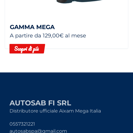
GAMMA MEGA
A partire da 129,00€ al mese
Scopri di più
AUTOSAB FI SRL
Distributore ufficiale Aixam Mega Italia
0557321221
autosabspa@gmail.com