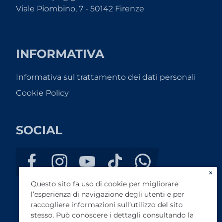
Viale Piombino, 7 - 50142 Firenze
INFORMATIVA
Informativa sul trattamento dei dati personali
Cookie Policy
SOCIAL
×
Questo sito fa uso di cookie per migliorare
l’esperienza di navigazione degli utenti e per
raccogliere informazioni sull’utilizzo del sito
stesso. Può conoscere i dettagli consultando la