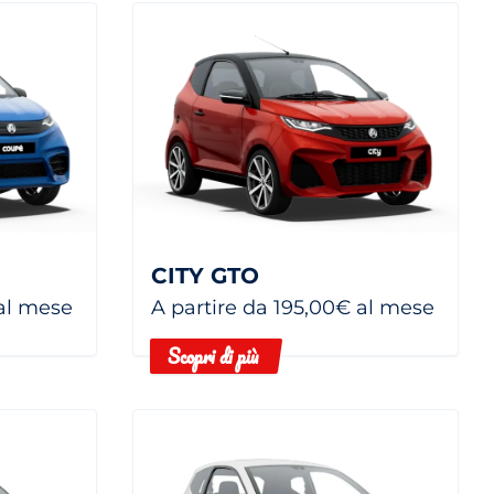
CITY GTO
 al mese
A partire da 195,00€ al mese
Scopri di più