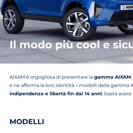
Il modo più cool e sic
AIXAM è orgogliosa di presentare la
gamma AIXAM
e ne afferma la loro identità. I modelli della gamma AI
indipendenza e libertà fin dai 14 anni
; basta avere
MODELLI