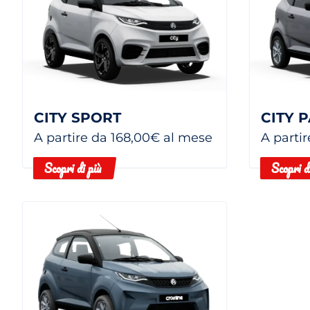
CITY SPORT
CITY 
A partire da 168,00€ al mese
A parti
Scopri di più
Scopri d