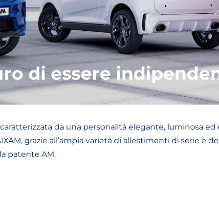
uro di essere indipenden
, caratterizzata da una personalità elegante, luminosa ed 
XAM, grazie all’ampia varietà di allestimenti di serie e del
 la patente AM.