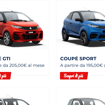
 GTI
COUPÉ SPORT
re da 205,00€ al mese
A partire da 195,00€
i più
Scopri di più