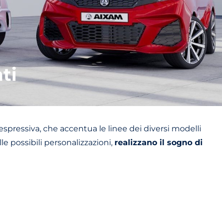
ti
espressiva, che accentua le linee dei diversi modelli
le possibili personalizzazioni,
realizzano il sogno di