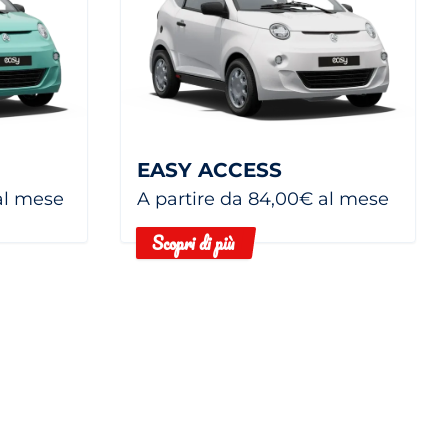
EASY ACCESS
 al mese
A partire da 84,00€ al mese
Scopri di più