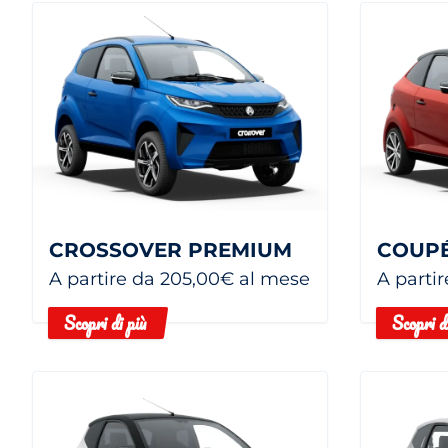
CROSSOVER PREMIUM
COUPÉ
A partire da 205,00€ al mese
A parti
Scopri di più
Scopri d