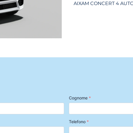
AIXAM CONCERT 4 AUT
Cognome
*
Telefono
*