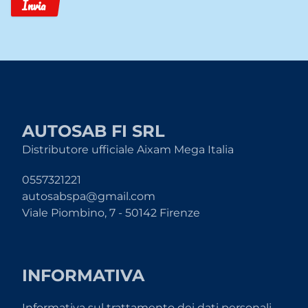
Invia
AUTOSAB FI SRL
Distributore ufficiale Aixam Mega Italia
0557321221
autosabspa@gmail.com
Viale Piombino, 7 - 50142 Firenze
INFORMATIVA
Informativa sul trattamento dei dati personali